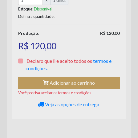
×
1 unid.
Estoque:
Disponível
Defina a quantidade:
Produção:
R$ 120,00
R$ 120,00
Declaro que li e aceito todos os
termos e
condições
.
Adicionar ao carrinho
Você precisa aceitar os termos e condições
Veja as opções de entrega.