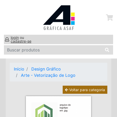
login
ou
cadastre-se
Início
Design Gráfico
Arte - Vetorização de Logo
Voltar para categoria