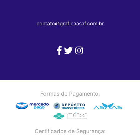
contato@graficaasaf.com.br
Formas de Pagamento:
Certificados de Segurança: