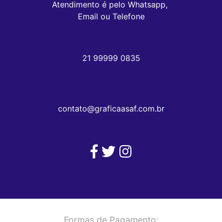
Atendimento é pelo Whatsapp, 

Email ou Telefone
21 99999 0835
contato@graficaasaf.com.br
Formas de Pagamento: