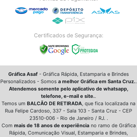
Certificados de Segurança:
Gráfica Asaf
- Gráfica Rápida, Estamparia e Brindes
Personalizados -
Somos
a melhor Gráfica em Santa Cruz.
.
Atendemos somente pelo aplicativo de whatsapp,
telefone, e-mail e site.
.
Temos um
BALCÃO DE RETIRADA
, que fica localizada na
Rua Felipe Cardoso, 337 - Sala 103 - Santa Cruz - CEP
23510-006 - Rio de Janeiro / RJ. .
Com
mais de 18 anos de experiência
no ramo de Gráfica
Rápida, Comunicação Visual, Estamparia e Brindes,