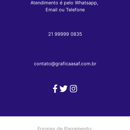
Atendimento é pelo Whatsapp, 

Email ou Telefone
21 99999 0835
contato@graficaasaf.com.br
Formas de Pagamento: