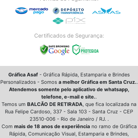
Certificados de Segurança:
Gráfica Asaf
- Gráfica Rápida, Estamparia e Brindes
Personalizados -
Somos
a melhor Gráfica em Santa Cruz.
.
Atendemos somente pelo aplicativo de whatsapp,
telefone, e-mail e site.
.
Temos um
BALCÃO DE RETIRADA
, que fica localizada na
Rua Felipe Cardoso, 337 - Sala 103 - Santa Cruz - CEP
23510-006 - Rio de Janeiro / RJ. .
Com
mais de 18 anos de experiência
no ramo de Gráfica
Rápida, Comunicação Visual, Estamparia e Brindes,