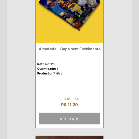
Almofada - Capa sem Enchimento
Ref.:
mctPh
Quantidade:
1
Produção:
7 dias
a partir de:
R$ 11,20
Ver mais