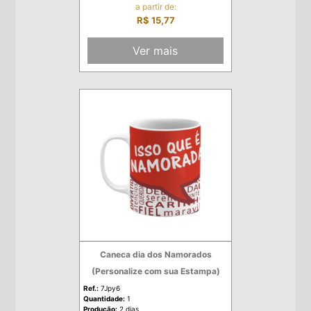
a partir de:
R$ 15,77
Ver mais
Caneca dia dos Namorados
(Personalize com sua Estampa)
Ref.:
7Jpy6
Quantidade:
1
Produção:
2 dias