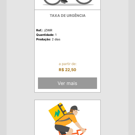
TAXA DE URGÊNCIA
Ref.:
JZWiR
Quantidade:
1
Produção:
2 dias
a partir de:
R$ 22,50
Ver mais