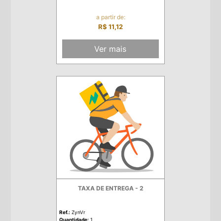
a partir de:
R$ 11,12
Ver mais
TAXA DE ENTREGA - 2
Ref.:
ZynVr
Quantidade:
1