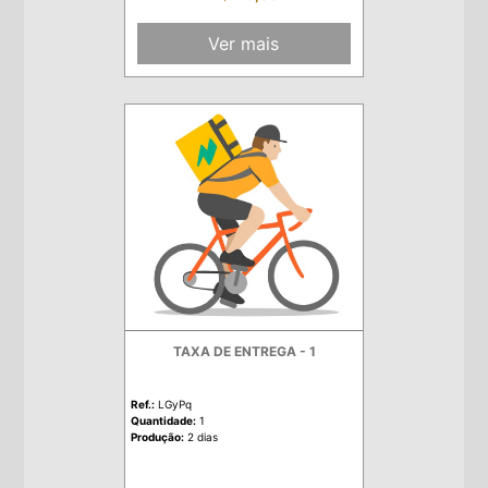
Ver mais
TAXA DE ENTREGA - 1
Ref.:
LGyPq
Quantidade:
1
Produção:
2 dias