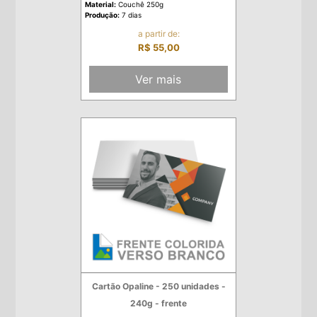
Material:
Couchê 250g
Produção:
7 dias
a partir de:
R$ 55,00
Ver mais
Cartão Opaline - 250 unidades -
240g - frente