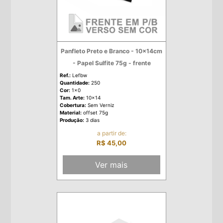
Panfleto Preto e Branco - 10x14cm
- Papel Sulfite 75g - frente
Ref.:
Lefbw
Quantidade:
250
Cor:
1x0
Tam. Arte:
10x14
Cobertura:
Sem Verniz
Material:
offset 75g
Produção:
3 dias
a partir de:
R$ 45,00
Ver mais