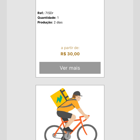
Ref.:
7ISDr
Quantidade:
1
Produção:
2 dias
a partir de:
R$ 30,00
Ver mais