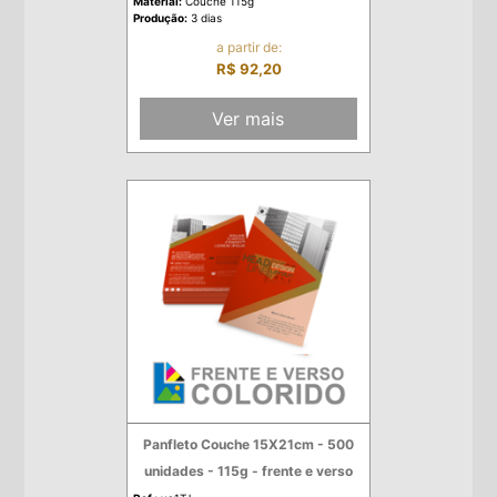
Material:
Couchê 115g
Produção:
3 dias
a partir de:
R$ 92,20
Ver mais
Panfleto Couche 15X21cm - 500
unidades - 115g - frente e verso