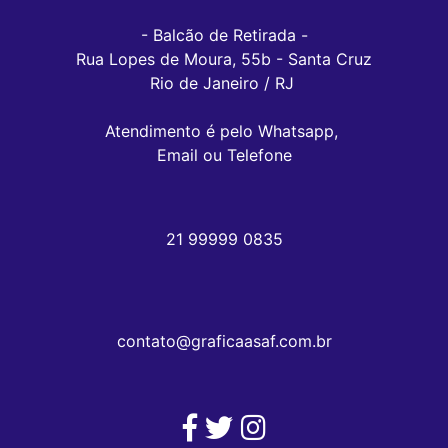
- Balcão de Retirada -

Rua Lopes de Moura, 55b - Santa Cruz

Rio de Janeiro / RJ 

Atendimento é pelo Whatsapp, 

Email ou Telefone
21 99999 0835
contato@graficaasaf.com.br