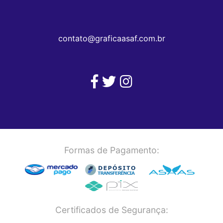
contato@graficaasaf.com.br
Formas de Pagamento:
Certificados de Segurança: