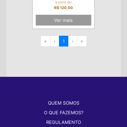
a partir de:
R$ 120,00
Ver mais
«
‹
1
›
»
QUEM SOMOS
O QUE FAZEMOS?
REGULAMENTO