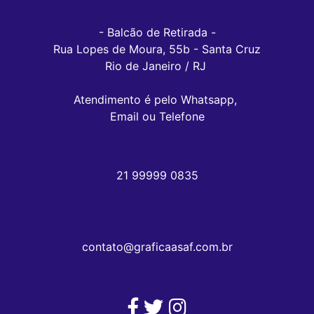
- Balcão de Retirada -

Rua Lopes de Moura, 55b - Santa Cruz

Rio de Janeiro / RJ 

Atendimento é pelo Whatsapp, 

Email ou Telefone
21 99999 0835
contato@graficaasaf.com.br