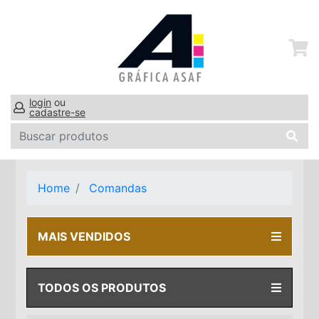
login
ou
cadastre-se
Home
Comandas
MAIS VENDIDOS
TODOS OS PRODUTOS